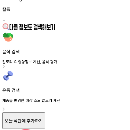
칼륨
-
음식 검색
칼로리
영양정보
계산
음식
평가
&
,
운동 검색
체중을 반영한 예상 소모 칼로리 계산
오늘 식단에 추가하기