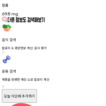
칼륨
69.8
mg
음식 검색
칼로리
영양정보
계산
음식
평가
&
,
운동 검색
체중을 반영한 예상 소모 칼로리 계산
오늘 식단에 추가하기