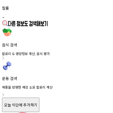
칼륨
-
음식 검색
칼로리
영양정보
계산
음식
평가
&
,
운동 검색
체중을 반영한 예상 소모 칼로리 계산
오늘 식단에 추가하기