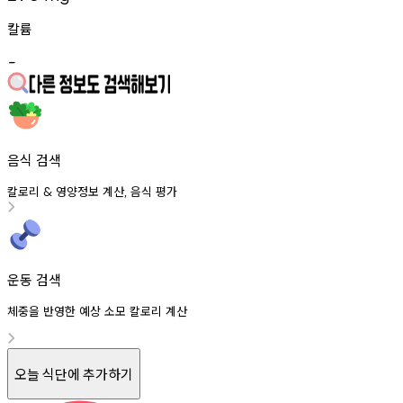
칼륨
-
음식 검색
칼로리
영양정보
계산
음식
평가
&
,
운동 검색
체중을 반영한 예상 소모 칼로리 계산
오늘 식단에 추가하기