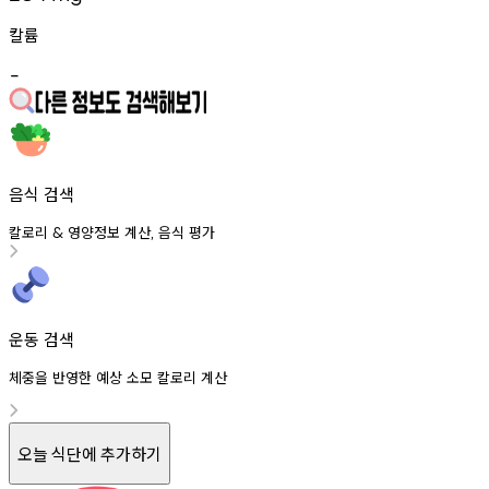
칼륨
-
음식 검색
칼로리
영양정보
계산
음식
평가
&
,
운동 검색
체중을 반영한 예상 소모 칼로리 계산
오늘 식단에 추가하기