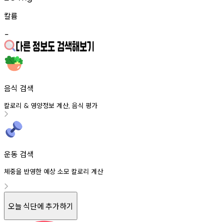
칼륨
-
음식 검색
칼로리
영양정보
계산
음식
평가
&
,
운동 검색
체중을 반영한 예상 소모 칼로리 계산
오늘 식단에 추가하기