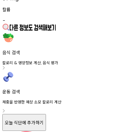
칼륨
-
음식 검색
칼로리
영양정보
계산
음식
평가
&
,
운동 검색
체중을 반영한 예상 소모 칼로리 계산
오늘 식단에 추가하기