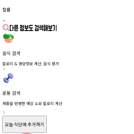
칼륨
-
음식 검색
칼로리
영양정보
계산
음식
평가
&
,
운동 검색
체중을 반영한 예상 소모 칼로리 계산
오늘 식단에 추가하기