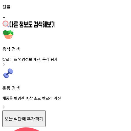
칼륨
-
음식 검색
칼로리
영양정보
계산
음식
평가
&
,
운동 검색
체중을 반영한 예상 소모 칼로리 계산
오늘 식단에 추가하기