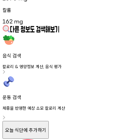
칼륨
162
mg
음식 검색
칼로리
영양정보
계산
음식
평가
&
,
운동 검색
체중을 반영한 예상 소모 칼로리 계산
오늘 식단에 추가하기