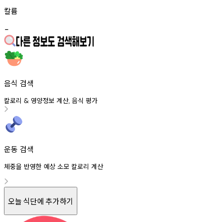
칼륨
-
음식 검색
칼로리
영양정보
계산
음식
평가
&
,
운동 검색
체중을 반영한 예상 소모 칼로리 계산
오늘 식단에 추가하기