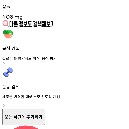
칼륨
408
mg
음식 검색
칼로리
영양정보
계산
음식
평가
&
,
운동 검색
체중을 반영한 예상 소모 칼로리 계산
오늘 식단에 추가하기