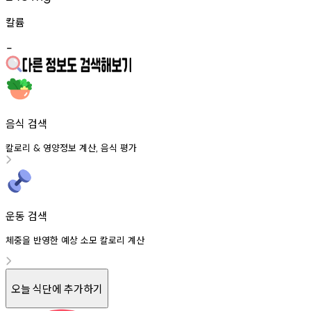
칼륨
-
음식 검색
칼로리
영양정보
계산
음식
평가
&
,
운동 검색
체중을 반영한 예상 소모 칼로리 계산
오늘 식단에 추가하기