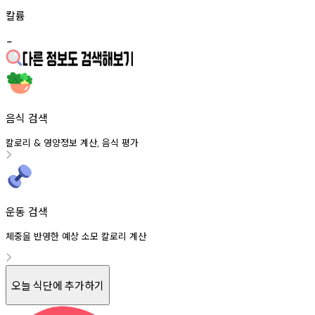
칼륨
-
음식 검색
칼로리
영양정보
계산
음식
평가
&
,
운동 검색
체중을 반영한 예상 소모 칼로리 계산
오늘 식단에 추가하기