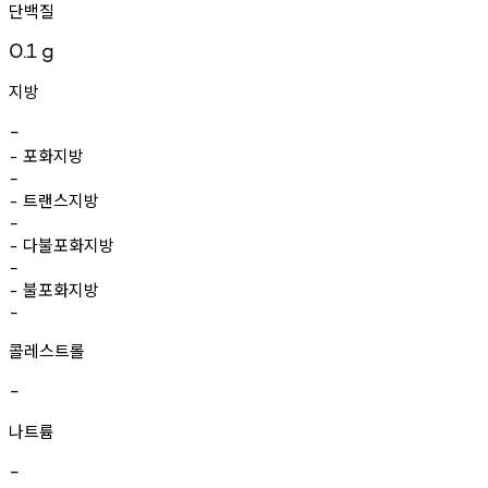
단백질
0.1
g
지방
-
포화지방
-
-
트랜스지방
-
-
다불포화지방
-
-
불포화지방
-
-
콜레스트롤
-
나트륨
-