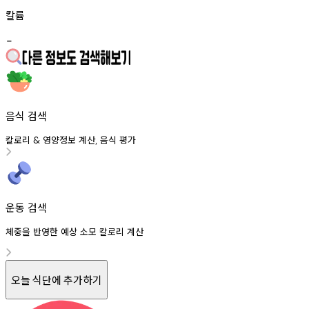
칼륨
-
음식 검색
칼로리
영양정보
계산
음식
평가
&
,
운동 검색
체중을 반영한 예상 소모 칼로리 계산
오늘 식단에 추가하기