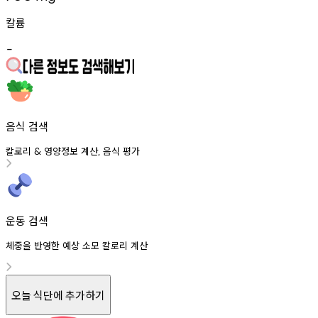
칼륨
-
음식 검색
칼로리
영양정보
계산
음식
평가
&
,
운동 검색
체중을 반영한 예상 소모 칼로리 계산
오늘 식단에 추가하기