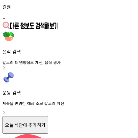
칼륨
-
음식 검색
칼로리
영양정보
계산
음식
평가
&
,
운동 검색
체중을 반영한 예상 소모 칼로리 계산
오늘 식단에 추가하기