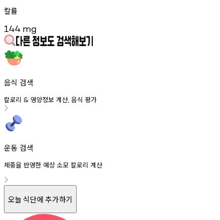
칼륨
144
mg
음식 검색
칼로리
영양정보
계산
음식
평가
&
,
운동 검색
체중을 반영한 예상 소모 칼로리 계산
오늘 식단에 추가하기