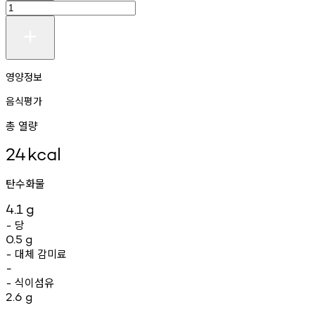
영양정보
음식평가
총 열량
24
kcal
탄수화물
4.1
g
당
-
0.5
g
대체
감미료
-
-
식이섬유
-
2.6
g