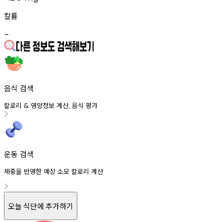
칼륨
-
음식 검색
칼로리
영양정보
계산
음식
평가
&
,
운동 검색
체중을 반영한 예상 소모 칼로리 계산
오늘 식단에 추가하기