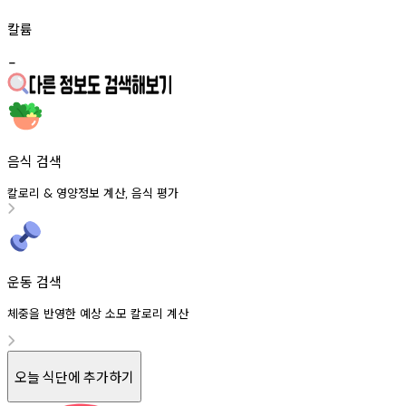
칼륨
-
음식 검색
칼로리
영양정보
계산
음식
평가
&
,
운동 검색
체중을 반영한 예상 소모 칼로리 계산
오늘 식단에 추가하기