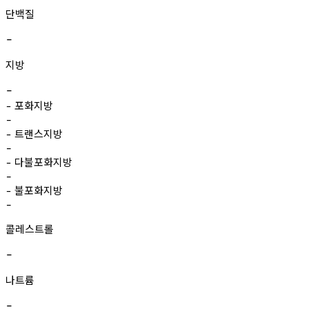
단백질
-
지방
-
포화지방
-
-
트랜스지방
-
-
다불포화지방
-
-
불포화지방
-
-
콜레스트롤
-
나트륨
-