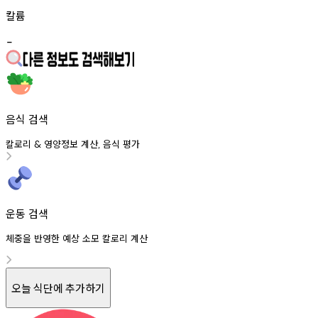
칼륨
-
음식 검색
칼로리
영양정보
계산
음식
평가
&
,
운동 검색
체중을 반영한 예상 소모 칼로리 계산
오늘 식단에 추가하기