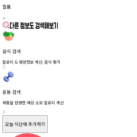
칼륨
-
음식 검색
칼로리
영양정보
계산
음식
평가
&
,
운동 검색
체중을 반영한 예상 소모 칼로리 계산
오늘 식단에 추가하기