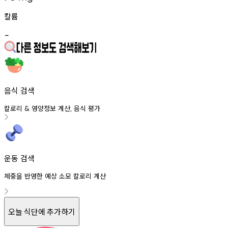
칼륨
-
음식 검색
칼로리
영양정보
계산
음식
평가
&
,
운동 검색
체중을 반영한 예상 소모 칼로리 계산
오늘 식단에 추가하기