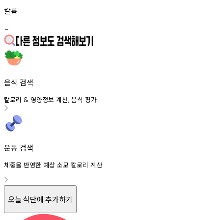
칼륨
-
음식 검색
칼로리
영양정보
계산
음식
평가
&
,
운동 검색
체중을 반영한 예상 소모 칼로리 계산
오늘 식단에 추가하기