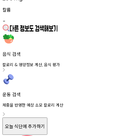
칼륨
-
음식 검색
칼로리
영양정보
계산
음식
평가
&
,
운동 검색
체중을 반영한 예상 소모 칼로리 계산
오늘 식단에 추가하기