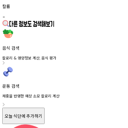
칼륨
-
음식 검색
칼로리
영양정보
계산
음식
평가
&
,
운동 검색
체중을 반영한 예상 소모 칼로리 계산
오늘 식단에 추가하기