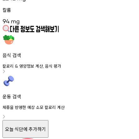
칼륨
94
mg
음식 검색
칼로리
영양정보
계산
음식
평가
&
,
운동 검색
체중을 반영한 예상 소모 칼로리 계산
오늘 식단에 추가하기