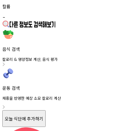
칼륨
-
음식 검색
칼로리
영양정보
계산
음식
평가
&
,
운동 검색
체중을 반영한 예상 소모 칼로리 계산
오늘 식단에 추가하기