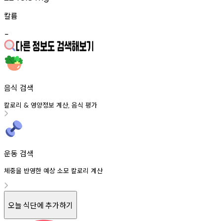
칼륨
-
음식 검색
칼로리
영양정보
계산
음식
평가
&
,
운동 검색
체중을 반영한 예상 소모 칼로리 계산
오늘 식단에 추가하기