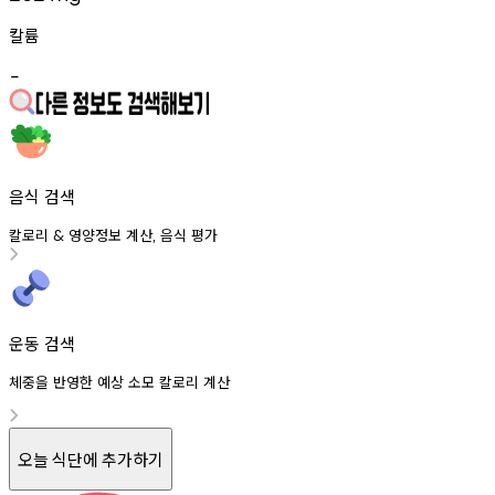
칼륨
-
음식 검색
칼로리
영양정보
계산
음식
평가
&
,
운동 검색
체중을 반영한 예상 소모 칼로리 계산
오늘 식단에 추가하기