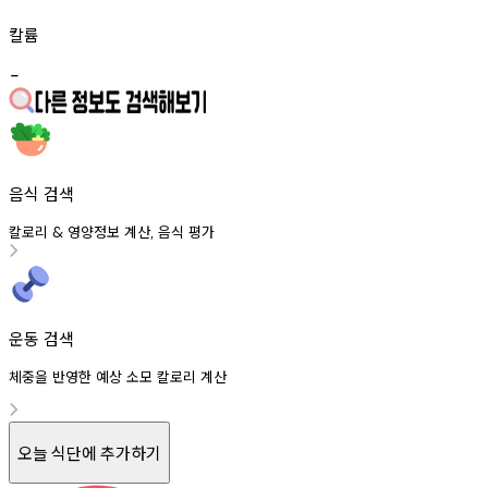
칼륨
-
음식 검색
칼로리
영양정보
계산
음식
평가
&
,
운동 검색
체중을 반영한 예상 소모 칼로리 계산
오늘 식단에 추가하기