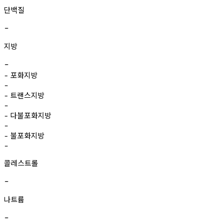
단백질
-
지방
-
포화지방
-
-
트랜스지방
-
-
다불포화지방
-
-
불포화지방
-
-
콜레스트롤
-
나트륨
-