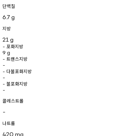
단백질
6.7
g
지방
21
g
포화지방
-
9
g
트랜스지방
-
-
다불포화지방
-
-
불포화지방
-
-
콜레스트롤
-
나트륨
420
mg