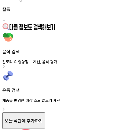
칼륨
-
음식 검색
칼로리
영양정보
계산
음식
평가
&
,
운동 검색
체중을 반영한 예상 소모 칼로리 계산
오늘 식단에 추가하기