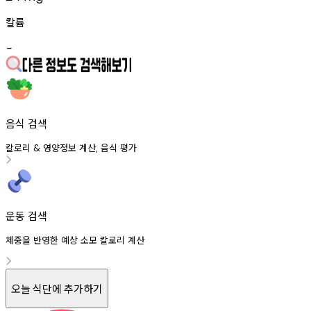
칼륨
-
음식 검색
칼로리
영양정보
계산
음식
평가
&
,
운동 검색
체중을 반영한 예상 소모 칼로리 계산
오늘 식단에 추가하기