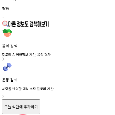
칼륨
-
음식 검색
칼로리
영양정보
계산
음식
평가
&
,
운동 검색
체중을 반영한 예상 소모 칼로리 계산
오늘 식단에 추가하기