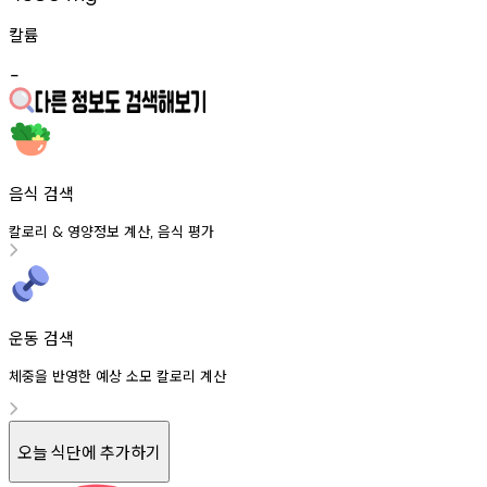
칼륨
-
음식 검색
칼로리
영양정보
계산
음식
평가
&
,
운동 검색
체중을 반영한 예상 소모 칼로리 계산
오늘 식단에 추가하기