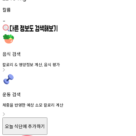
칼륨
-
음식 검색
칼로리
영양정보
계산
음식
평가
&
,
운동 검색
체중을 반영한 예상 소모 칼로리 계산
오늘 식단에 추가하기