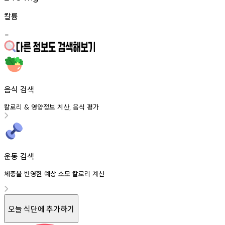
칼륨
-
음식 검색
칼로리
영양정보
계산
음식
평가
&
,
운동 검색
체중을 반영한 예상 소모 칼로리 계산
오늘 식단에 추가하기