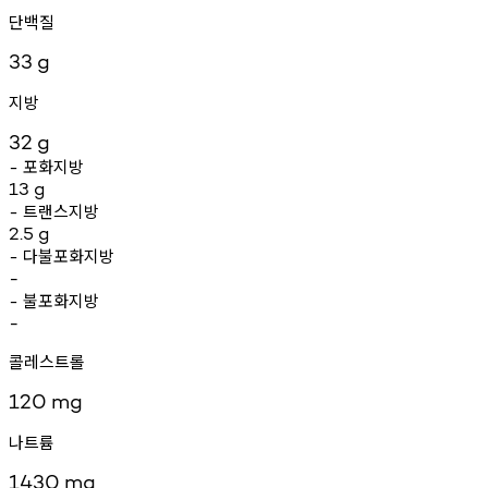
단백질
33
g
지방
32
g
포화지방
-
13
g
트랜스지방
-
2.5
g
다불포화지방
-
-
불포화지방
-
-
콜레스트롤
120
mg
나트륨
1430
mg