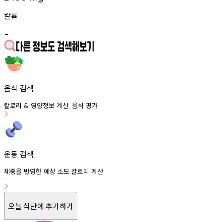
칼륨
-
음식 검색
칼로리
영양정보
계산
음식
평가
&
,
운동 검색
체중을 반영한 예상 소모 칼로리 계산
오늘 식단에 추가하기