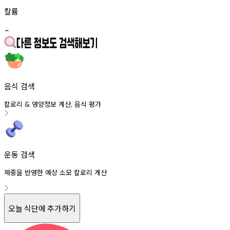
칼륨
-
음식 검색
칼로리
영양정보
계산
음식
평가
&
,
운동 검색
체중을 반영한 예상 소모 칼로리 계산
오늘 식단에 추가하기