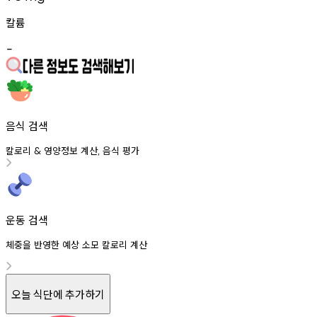
칼륨
-
음식 검색
칼로리
영양정보
계산
음식
평가
&
,
운동 검색
체중을 반영한 예상 소모 칼로리 계산
오늘 식단에 추가하기