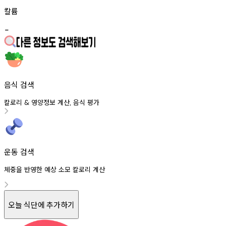
칼륨
-
음식 검색
칼로리
영양정보
계산
음식
평가
&
,
운동 검색
체중을 반영한 예상 소모 칼로리 계산
오늘 식단에 추가하기