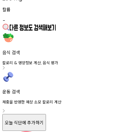
칼륨
-
음식 검색
칼로리
영양정보
계산
음식
평가
&
,
운동 검색
체중을 반영한 예상 소모 칼로리 계산
오늘 식단에 추가하기