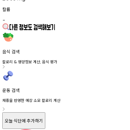
칼륨
-
음식 검색
칼로리
영양정보
계산
음식
평가
&
,
운동 검색
체중을 반영한 예상 소모 칼로리 계산
오늘 식단에 추가하기