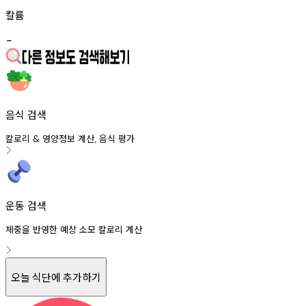
칼륨
-
음식 검색
칼로리
영양정보
계산
음식
평가
&
,
운동 검색
체중을 반영한 예상 소모 칼로리 계산
오늘 식단에 추가하기