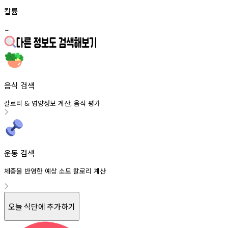
칼륨
-
음식 검색
칼로리
영양정보
계산
음식
평가
&
,
운동 검색
체중을 반영한 예상 소모 칼로리 계산
오늘 식단에 추가하기