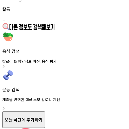
칼륨
-
음식 검색
칼로리
영양정보
계산
음식
평가
&
,
운동 검색
체중을 반영한 예상 소모 칼로리 계산
오늘 식단에 추가하기