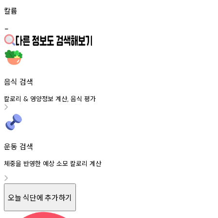
칼륨
-
음식 검색
칼로리
영양정보
계산
음식
평가
&
,
운동 검색
체중을 반영한 예상 소모 칼로리 계산
오늘 식단에 추가하기