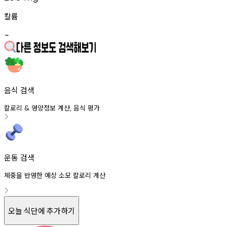
칼륨
-
음식 검색
칼로리
영양정보
계산
음식
평가
&
,
운동 검색
체중을 반영한 예상 소모 칼로리 계산
오늘 식단에 추가하기