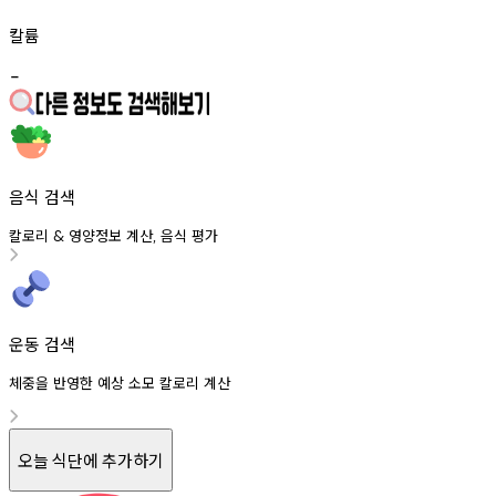
칼륨
-
음식 검색
칼로리
영양정보
계산
음식
평가
&
,
운동 검색
체중을 반영한 예상 소모 칼로리 계산
오늘 식단에 추가하기