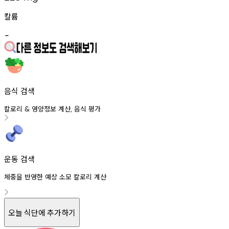
칼륨
-
음식 검색
칼로리
영양정보
계산
음식
평가
&
,
운동 검색
체중을 반영한 예상 소모 칼로리 계산
오늘 식단에 추가하기